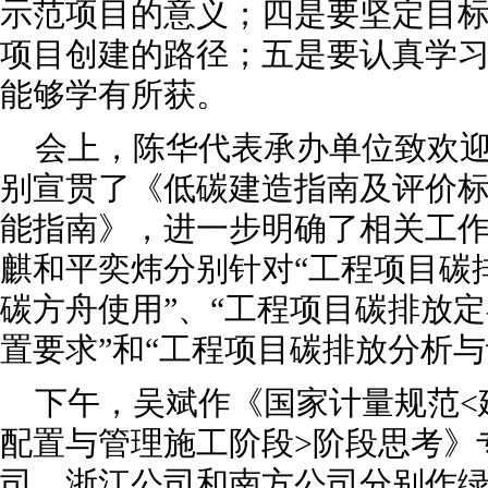
示范项目的意义；四是要坚定目
项目创建的路径；五是要认真学
能够学有所获。
会上，陈华代表承办单位致欢
别宣贯了《低碳建造指南及评价
能指南》，进一步明确了相关工
麒和平奕炜分别针对“工程项目碳
碳方舟使用”、“工程项目碳排放
置要求”和“工程项目碳排放分析
下午，吴斌作《国家计量规范<
配置与管理施工阶段>阶段思考》
司、浙江公司和南方公司分别作