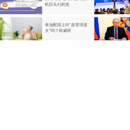
机巨头们的造
鱼油配得上叫“血管清道
夫”吗？权威研