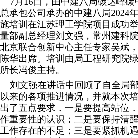
7月16日，由中建八局碳达峰
总承包公司承办的中建八局2024
施培训在江苏理工学院项目成功
量部副总经理刘文强，常州建科
北京联合创新中心主任专家吴斌
陈华出席。培训由局工程研究院
所长冯俊主持。
刘文强在讲话中回顾了自全局
以来的各项推进情况，并就本次
出了五点要求，一是要提高站位
作重要性的认识；二是要保持清
工作存在的不足；三是要紧抓机