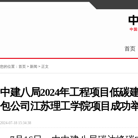
首页
您的位置：
首页
>
新闻
> 正文
中建八局2024年工程项目低碳
包公司江苏理工学院项目成功
2024-07-18 15:34:38