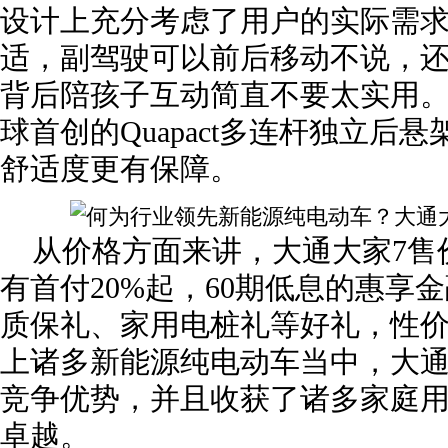
设计上充分考虑了用户的实际需
适，副驾驶可以前后移动不说，还
背后陪孩子互动简直不要太实用
球首创的Quapact多连杆独立后
舒适度更有保障。
从价格方面来讲，大通大家7售价14
有首付20%起，60期低息的惠享
质保礼、家用电桩礼等好礼，性
上诸多新能源纯电动车当中，大通
竞争优势，并且收获了诸多家庭
卓越。