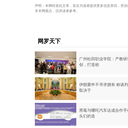
声明：本网转发此文章，旨在为读者提供更多信息资讯，所涉
非本网观点，仅供读者参考。
网罗天下
广州松田职业学院：产教研
创，打造校
伊朗重申不寻求拥有 称谈
取决于
黑莓与哪吒汽车达成合作手
头们的造