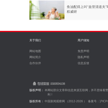
鱼油配得上叫“血管清道夫”
权威研
关于我们
用户须知
网站地图
免责声明
网站简介
隐私声明
合作伙伴
信息反馈
版权声明：
本网站部分文章和信息来源互联网，并不意味着
利！
版权所有：
中国新闻观察网 （2012-
2026 ）
备案号：沪ICP备