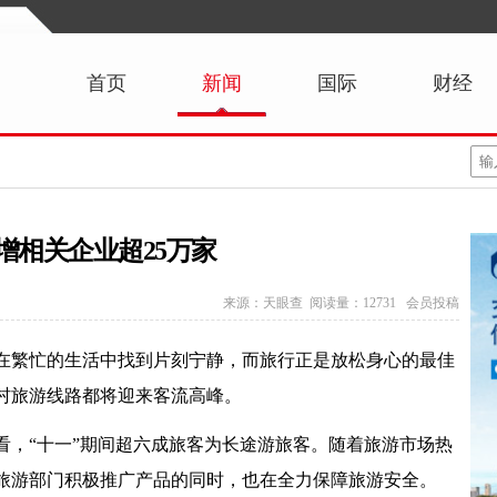
首页
新闻
国际
财经
增相关企业超25万家
来源：天眼查 阅读量：12731 会员投稿
望在繁忙的生活中找到片刻宁静，而旅行正是放松身心的最佳
村旅游线路都将迎来客流高峰。
看，“十一”期间超六成旅客为长途游旅客。随着旅游市场热
旅游部门积极推广产品的同时，也在全力保障旅游安全。