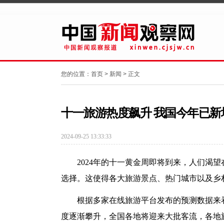
您的位置：
首页
>
新闻
> 正文
十一旅游热度飙升 我国今年已新
2024-09-25 13:33:33
2024年的十一黄金周即将到来，人们渴
选择。这使得各大旅游景点、热门城市以及乡
根据多家在线旅游平台发布的预测数据来
度逐渐攀升，全国各地将迎来大批客流，各地